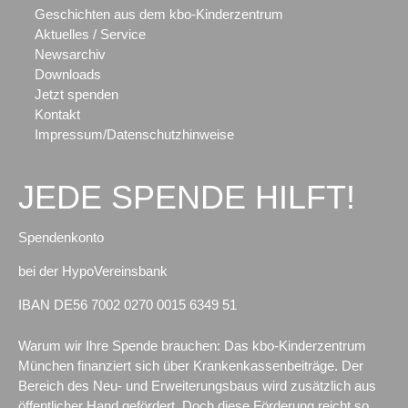
Geschichten aus dem kbo-Kinderzentrum
Aktuelles / Service
Newsarchiv
Downloads
Jetzt spenden
Kontakt
Impressum/Datenschutzhinweise
JEDE SPENDE HILFT!
Spendenkonto
bei der HypoVereinsbank
IBAN DE56 7002 0270 0015 6349 51
Warum wir Ihre Spende brauchen: Das kbo-Kinderzentrum
München finanziert sich über Krankenkassenbeiträge. Der
Bereich des Neu- und Erweiterungsbaus wird zusätzlich aus
öffentlicher Hand gefördert. Doch diese Förderung reicht so