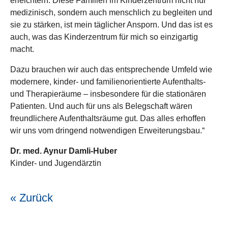
erleichtern. Diese Familien im Kinderzentrum nicht nur
medizinisch, sondern auch menschlich zu begleiten und
sie zu stärken, ist mein täglicher Ansporn. Und das ist es
auch, was das Kinderzentrum für mich so einzigartig
macht.
Dazu brauchen wir auch das entsprechende Umfeld wie
modernere, kinder- und familienorientierte Aufenthalts-
und Therapieräume – insbesondere für die stationären
Patienten. Und auch für uns als Belegschaft wären
freundlichere Aufenthaltsräume gut. Das alles erhoffen
wir uns vom dringend notwendigen Erweiterungsbau.“
Dr. med. Aynur Damli-Huber
Kinder- und Jugendärztin
Zurück